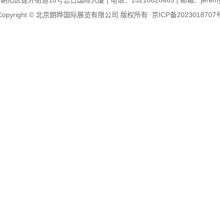
区建外街道18号恋日国际大厦 | 电话：15210628465 | 邮箱：jeremy@il
Copyright © 北京朗晔国际展览有限公司 版权所有
京ICP备2023018707