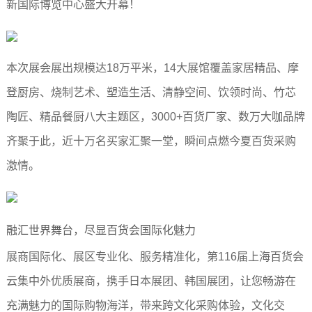
新国际博览中心盛大开幕！
本次展会展出规模达18万平米，14大展馆覆盖家居精品、摩
登厨房、烧制艺术、塑造生活、清静空间、饮领时尚、竹芯
陶匠、精品餐厨八大主题区，3000+百货厂家、数万大咖品牌
齐聚于此，近十万名买家汇聚一堂，瞬间点燃今夏百货采购
激情。
融汇世界舞台，尽显百货会国际化魅力
展商国际化、展区专业化、服务精准化，第116届上海百货会
云集中外优质展商，携手日本展团、韩国展团，让您畅游在
充满魅力的国际购物海洋，带来跨文化采购体验，文化交