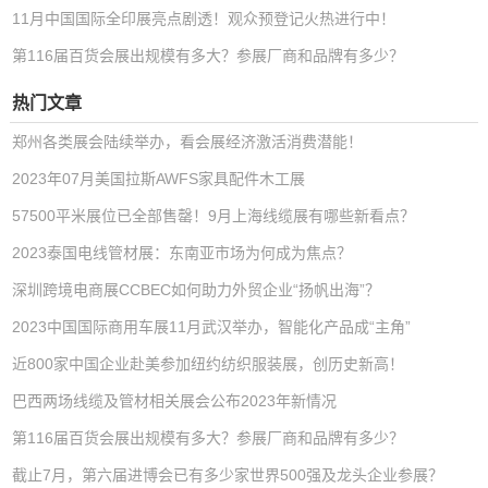
11月中国国际全印展亮点剧透！观众预登记火热进行中！
第116届百货会展出规模有多大？参展厂商和品牌有多少？
热门文章
郑州各类展会陆续举办，看会展经济激活消费潜能！
2023年07月美国拉斯AWFS家具配件木工展
57500平米展位已全部售罄！9月上海线缆展有哪些新看点？
2023泰国电线管材展：东南亚市场为何成为焦点？
深圳跨境电商展CCBEC如何助力外贸企业“扬帆出海”？
2023中国国际商用车展11月武汉举办，智能化产品成“主角”
近800家中国企业赴美参加纽约纺织服装展，创历史新高！
巴西两场线缆及管材相关展会公布2023年新情况
第116届百货会展出规模有多大？参展厂商和品牌有多少？
截止7月，第六届进博会已有多少家世界500强及龙头企业参展？